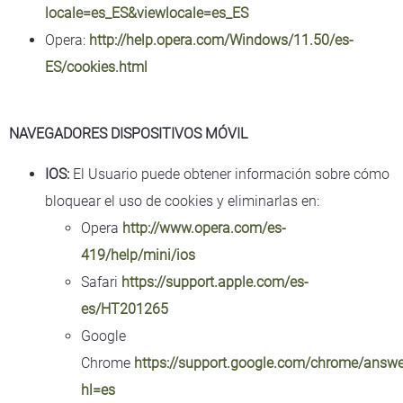
locale=es_ES&viewlocale=es_ES
Opera:
http://help.opera.com/Windows/11.50/es-
ES/cookies.html
NAVEGADORES DISPOSITIVOS MÓVIL
IOS:
El Usuario puede obtener información sobre cómo
bloquear el uso de cookies y eliminarlas en:
Opera
http://www.opera.com/es-
419/help/mini/ios
Safari
https://support.apple.com/es-
es/HT201265
Google
Chrome
https://support.google.com/chrome/answ
hl=es