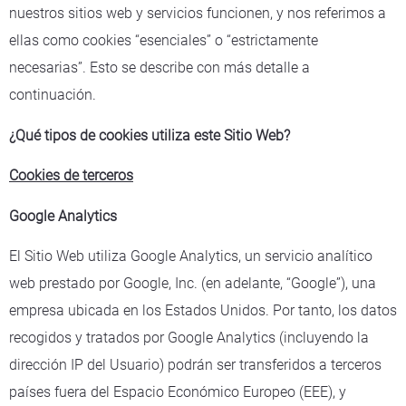
nuestros sitios web y servicios funcionen, y nos referimos a
ellas como cookies “esenciales” o “estrictamente
necesarias”. Esto se describe con más detalle a
continuación.
¿Qué tipos de cookies utiliza este Sitio Web?
Cookies de terceros
Google Analytics
El Sitio Web utiliza Google Analytics, un servicio analítico
web prestado por Google, Inc. (en adelante, “Google”), una
empresa ubicada en los Estados Unidos. Por tanto, los datos
recogidos y tratados por Google Analytics (incluyendo la
dirección IP del Usuario) podrán ser transferidos a terceros
países fuera del Espacio Económico Europeo (EEE), y