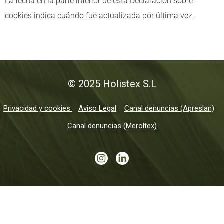
La fecha en la parte inferior de esta Declaración sobre
cookies indica cuándo fue actualizada por última vez.
© 2025 Holistex S.L
Privacidad y cookies
Aviso Legal
Canal denuncias (Apreslan)
Canal denuncias (Meroltex)