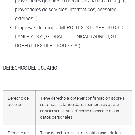
proveedores que presten servicios a la sociedad (p.ej.
proveedores de servicios informáticos, asesores
externos…)
Empresas del grupo (MEROLTEX, S.L., APRESTOS DE
LANERIA, S.A., GLOBAL TECHNICAL FABRICS, S.L.,
DOBERT TEXTILE GROUP, S.A.)
DERECHOS DEL USUARIO
Derecho de
Tiene derecho a obtener confirmación sobre si
acceso
estamos tratando datos personales que le
conciernen, o no, así como a acceder a sus
datos personales.
Derecho de
Tiene derecho a solicitar rectificación de los